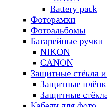
Battery pack
Фоторамки
Фотоальбомы
Батарейные ручки
NIKON
CANON
Защитные стёкла и
Защитные плёнк
Защитные стёкл
Кабели для фото