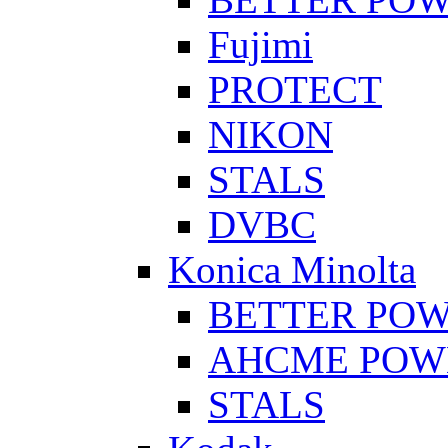
Fujimi
PROTECT
NIKON
STALS
DVBC
Konica Minolta
BETTER PO
AHCME POW
STALS