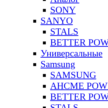
SONY
SANYO
STALS
BETTER PO
Универсальные
Samsung
SAMSUNG
AHCME POW
BETTER PO
STALS