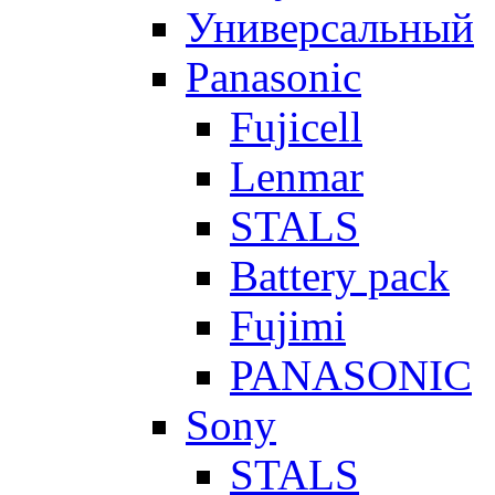
Универсальный
Panasonic
Fujicell
Lenmar
STALS
Battery pack
Fujimi
PANASONIC
Sony
STALS