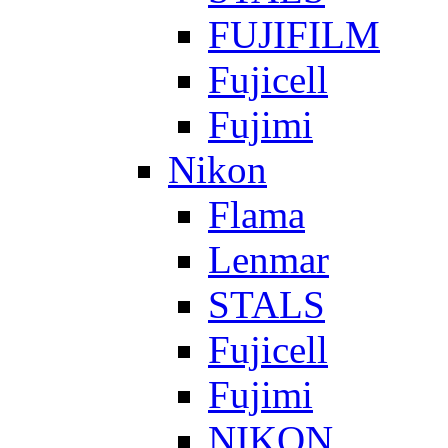
FUJIFILM
Fujicell
Fujimi
Nikon
Flama
Lenmar
STALS
Fujicell
Fujimi
NIKON