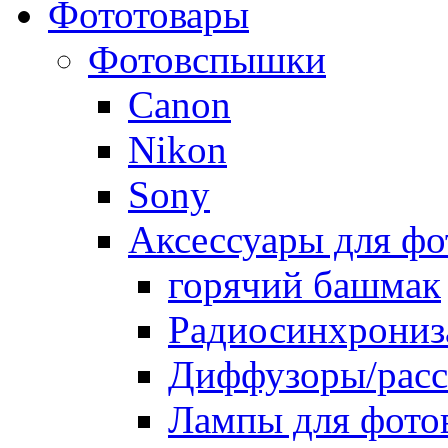
Фототовары
Фотовспышки
Canon
Nikon
Sony
Аксессуары для ф
горячий башмак
Радиосинхрониз
Диффузоры/расс
Лампы для фото