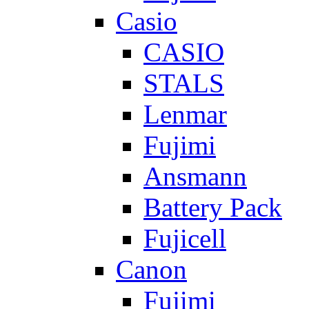
Casio
CASIO
STALS
Lenmar
Fujimi
Ansmann
Battery Pack
Fujicell
Canon
Fujimi