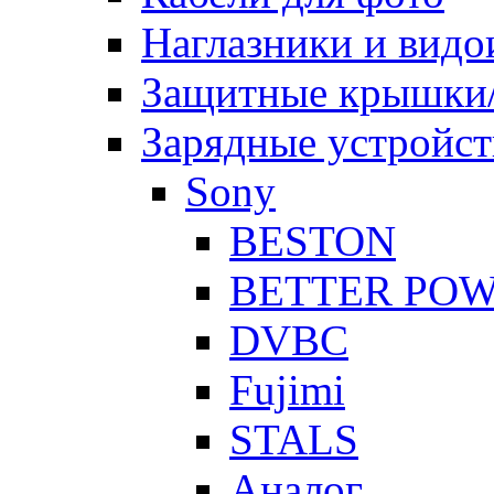
Наглазники и видо
Защитные крышки/
Зарядные устройст
Sony
BESTON
BETTER PO
DVBC
Fujimi
STALS
Аналог