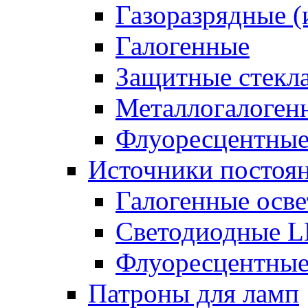
Газоразрядные 
Галогенные
Защитные стекл
Металлогалоген
Флуоресцентны
Источники постоян
Галогенные осве
Светодиодные L
Флуоресцентные
Патроны для ламп