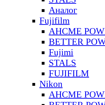
Аналог
Fujifilm
AHCME POW
BETTER PO
Fujimi
STALS
FUJIFILM
Nikon
AHCME POW
BETTER PO