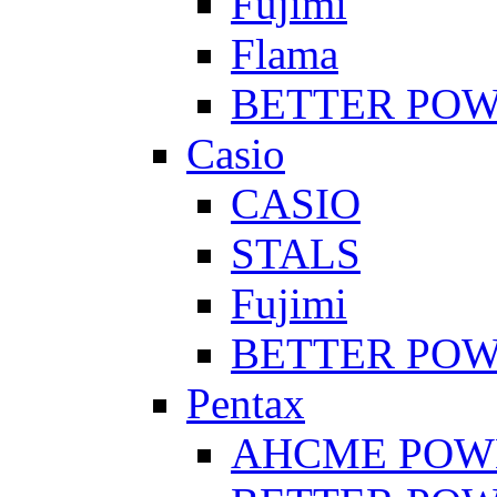
Fujimi
Flama
BETTER PO
Casio
CASIO
STALS
Fujimi
BETTER PO
Pentax
AHCME POW