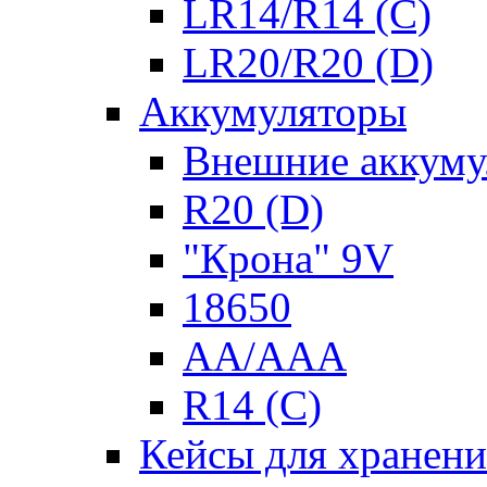
LR14/R14 (C)
LR20/R20 (D)
Аккумуляторы
Внешние аккуму
R20 (D)
"Крона" 9V
18650
AA/AAA
R14 (C)
Кейсы для хранени