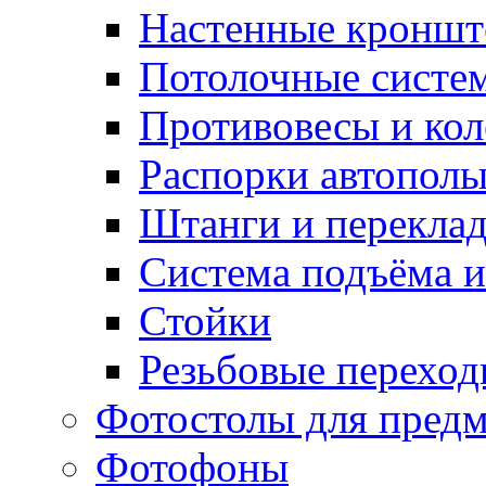
Настенные кронш
Потолочные систе
Противовесы и кол
Распорки автопол
Штанги и перекла
Система подъёма и
Стойки
Резьбовые переход
Фотостолы для пред
Фотофоны