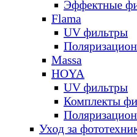
Эффектные ф
Flama
UV фильтры
Поляризацион
Massa
HOYA
UV фильтры
Комплекты фи
Поляризацион
Уход за фототехни